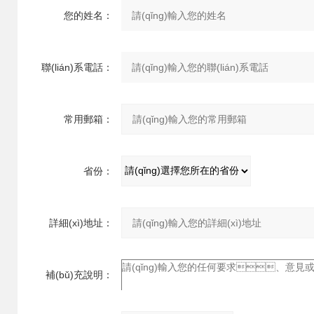
您的姓名：
聯(lián)系電話：
常用郵箱：
省份：
詳細(xì)地址：
補(bǔ)充說明：